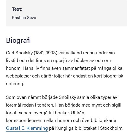
Text:
Kristina Sevo
Biografi
Carl Snoilsky (1841–1903) var välkänd redan under sin
livstid och det finns en uppsjö av böcker av och om
honom. Hans liv finns även sammanfattat på många olika
webbplatser och därför följer här endast en kort biografisk
notering.
Som ovan nämnt började Snoilsky samla olika typer av
föremål redan i tonåren. Han började med mynt och sigill
för att senare övergå till böcker. Utifrån
korrespondensen mellan honom och överbibliotekarie
Gustaf E. Klemming
på Kungliga biblioteket i Stockholm,