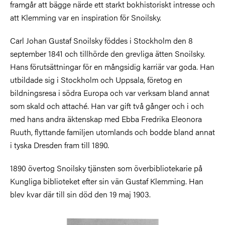
framgår att bägge närde ett starkt bokhistoriskt intresse och
att Klemming var en inspiration för Snoilsky.
Carl Johan Gustaf Snoilsky föddes i Stockholm den 8
september 1841 och tillhörde den grevliga ätten Snoilsky.
Hans förutsättningar för en mångsidig karriär var goda. Han
utbildade sig i Stockholm och Uppsala, företog en
bildningsresa i södra Europa och var verksam bland annat
som skald och attaché. Han var gift två gånger och i och
med hans andra äktenskap med Ebba Fredrika Eleonora
Ruuth, flyttande familjen utomlands och bodde bland annat
i tyska Dresden fram till 1890.
1890 övertog Snoilsky tjänsten som överbibliotekarie på
Kungliga biblioteket efter sin vän Gustaf Klemming. Han
blev kvar där till sin död den 19 maj 1903.