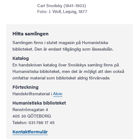
Carl Snoilsky (1841–1903)
Foto: J. Wolf, Leipzig, 1877
Hitta samlingen
Samlingen finns i slutet magasin på Humanistiska
biblioteket. Den är endast tillgänglig som läsesalslån.
Katalog
En handskriven katalog över Snoilskys samling finns på
Humanistiska biblioteket, men det är möjligt att den också
omfattar material som biblioteket aldrig förvärvade.
Förteckning
Handskriftsmaterial i
Alvin
Humanistiska biblioteket
Renströmsgatan 4
405 30 GÖTEBORG
Telefon: 031-786 17 45
Kontaktformulär