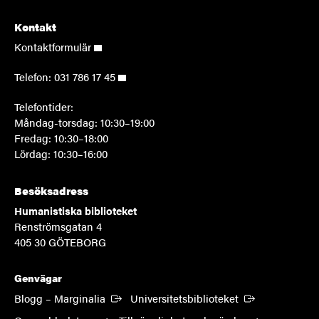
Kontakt
Kontaktformulär
Telefon:
031 786 17 45
Telefontider:
Måndag-torsdag: 10:30–19:00
Fredag: 10:30–18:00
Lördag: 10:30–16:00
Besöksadress
Humanistiska biblioteket
Renströmsgatan 4
405 30 GÖTEBORG
Genvägar
(Extern länk)
(Extern länk)
Blogg – Marginalia
Universitetsbiblioteket