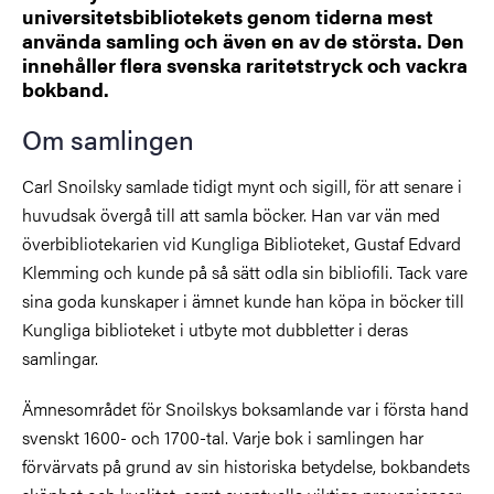
universitetsbibliotekets genom tiderna mest
använda samling och även en av de största. Den
innehåller flera svenska raritetstryck och vackra
bokband.
Om samlingen
Carl Snoilsky samlade tidigt mynt och sigill, för att senare i
huvudsak övergå till att samla böcker. Han var vän med
överbibliotekarien vid Kungliga Biblioteket, Gustaf Edvard
Klemming och kunde på så sätt odla sin bibliofili. Tack vare
sina goda kunskaper i ämnet kunde han köpa in böcker till
Kungliga biblioteket i utbyte mot dubbletter i deras
samlingar.
Ämnesområdet för Snoilskys boksamlande var i första hand
svenskt 1600- och 1700-tal. Varje bok i samlingen har
förvärvats på grund av sin historiska betydelse, bokbandets