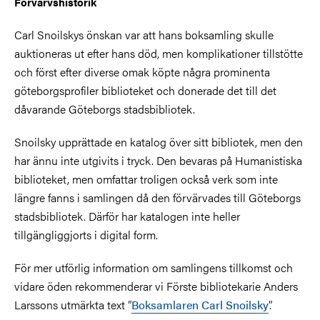
Förvärvshistorik
Carl Snoilskys önskan var att hans boksamling skulle
auktioneras ut efter hans död, men komplikationer tillstötte
och först efter diverse omak köpte några prominenta
göteborgsprofiler biblioteket och donerade det till det
dåvarande Göteborgs stadsbibliotek.
Snoilsky upprättade en katalog över sitt bibliotek, men den
har ännu inte utgivits i tryck. Den bevaras på Humanistiska
biblioteket, men omfattar troligen också verk som inte
längre fanns i samlingen då den förvärvades till Göteborgs
stadsbibliotek. Därför har katalogen inte heller
tillgängliggjorts i digital form.
För mer utförlig information om samlingens tillkomst och
vidare öden rekommenderar vi Förste bibliotekarie Anders
Larssons utmärkta text ”
Boksamlaren Carl Snoilsky
”.