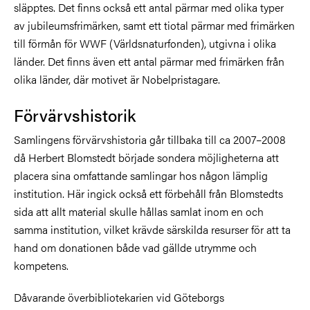
släpptes. Det finns också ett antal pärmar med olika typer
av jubileumsfrimärken, samt ett tiotal pärmar med frimärken
till förmån för WWF (Världsnaturfonden), utgivna i olika
länder. Det finns även ett antal pärmar med frimärken från
olika länder, där motivet är Nobelpristagare.
Förvärvshistorik
Samlingens förvärvshistoria går tillbaka till ca 2007–2008
då Herbert Blomstedt började sondera möjligheterna att
placera sina omfattande samlingar hos någon lämplig
institution. Här ingick också ett förbehåll från Blomstedts
sida att allt material skulle hållas samlat inom en och
samma institution, vilket krävde särskilda resurser för att ta
hand om donationen både vad gällde utrymme och
kompetens.
Dåvarande överbibliotekarien vid Göteborgs