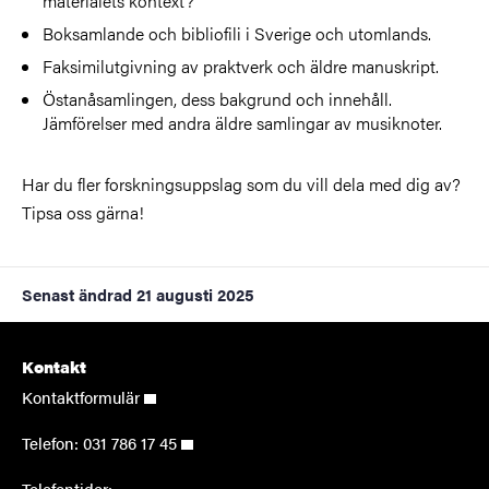
materialets kontext?
Boksamlande och bibliofili i Sverige och utomlands.
Faksimilutgivning av praktverk och äldre manuskript.
Östanåsamlingen, dess bakgrund och innehåll.
Jämförelser med andra äldre samlingar av musiknoter.
Har du fler forskningsuppslag som du vill dela med dig av?
Tipsa oss gärna!
Senast ändrad
21 augusti 2025
Kontakt
Kontaktformulär
Telefon:
031 786 17 45
Telefontider: