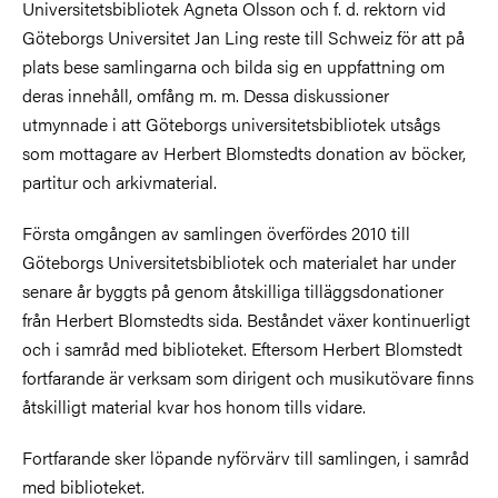
Universitetsbibliotek Agneta Olsson och f. d. rektorn vid
Göteborgs Universitet Jan Ling reste till Schweiz för att på
plats bese samlingarna och bilda sig en uppfattning om
deras innehåll, omfång m. m. Dessa diskussioner
utmynnade i att Göteborgs universitetsbibliotek utsågs
som mottagare av Herbert Blomstedts donation av böcker,
partitur och arkivmaterial.
Första omgången av samlingen överfördes 2010 till
Göteborgs Universitetsbibliotek och materialet har under
senare år byggts på genom åtskilliga tilläggsdonationer
från Herbert Blomstedts sida. Beståndet växer kontinuerligt
och i samråd med biblioteket. Eftersom Herbert Blomstedt
fortfarande är verksam som dirigent och musikutövare finns
åtskilligt material kvar hos honom tills vidare.
Fortfarande sker löpande nyförvärv till samlingen, i samråd
med biblioteket.