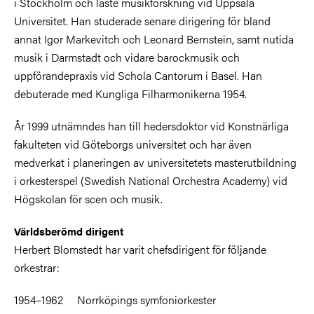
i Stockholm och läste musikforskning vid Uppsala
Universitet. Han studerade senare dirigering för bland
annat Igor Markevitch och Leonard Bernstein, samt nutida
musik i Darmstadt och vidare barockmusik och
uppförandepraxis vid Schola Cantorum i Basel. Han
debuterade med Kungliga Filharmonikerna 1954.
År 1999 utnämndes han till hedersdoktor vid Konstnärliga
fakulteten vid Göteborgs universitet och har även
medverkat i planeringen av universitetets masterutbildning
i orkesterspel (Swedish National Orchestra Academy) vid
Högskolan för scen och musik.
Världsberömd dirigent
Herbert Blomstedt har varit chefsdirigent för följande
orkestrar:
1954–1962 Norrköpings symfoniorkester