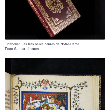
Tideboken Les très belles heures de Notre-Dame.
Foto: Gunnar Jönsson