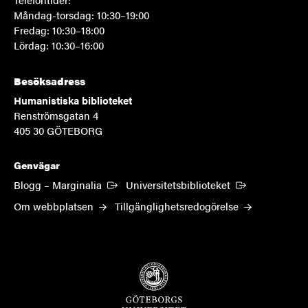
Måndag-torsdag: 10:30–19:00
Fredag: 10:30–18:00
Lördag: 10:30–16:00
Besöksadress
Humanistiska biblioteket
Renströmsgatan 4
405 30 GÖTEBORG
Genvägar
(Extern länk)
(Extern länk)
Blogg – Marginalia
Universitetsbiblioteket
Om webbplatsen
Tillgänglighetsredogörelse