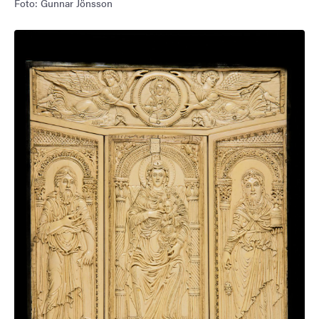
Foto: Gunnar Jönsson