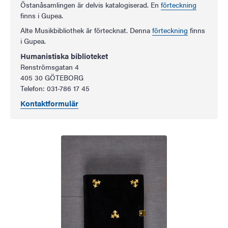
Östanåsamlingen är delvis katalogiserad. En
förteckning
finns i Gupea.
Alte Musikbibliothek är förtecknat. Denna
förteckning
finns
i Gupea.
Humanistiska biblioteket
Renströmsgatan 4
405 30 GÖTEBORG
Telefon: 031-786 17 45
Kontaktformulär