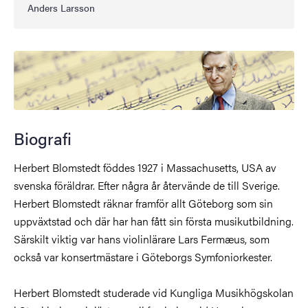
Anders Larsson
Biografi
Herbert Blomstedt föddes 1927 i Massachusetts, USA av
svenska föräldrar. Efter några år återvände de till Sverige.
Herbert Blomstedt räknar framför allt Göteborg som sin
uppväxtstad och där har han fått sin första musikutbildning.
Särskilt viktig var hans violinlärare Lars Fermæus, som
också var konsertmästare i Göteborgs Symfoniorkester.
Herbert Blomstedt studerade vid Kungliga Musikhögskolan