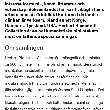
intresse för musik, konst, litteratur och
vetenskap. Boksamlandet har varit viktigt i hans
arbete med att få inblick i kulturen i de länder
där han är verksam, bland annat Norge,
Danmark, Tyskland, USA. Herbert Blomstedt
Collection är en av Humanistiska bibliotekets
mest omfattande specialsamlingar.
Om samlingen
Herbert Blomstedt Collection är omfångsrik och omfattar
ca 500 hyllmeter. Här finns bland annat musiklitteratur och
musikalier, handskrifter och faksimilutgåvor av gamla
handskrifter, samt skönlitteratur. Här finns en unik
musiksamling från sjuttonhundratalet, med material som
tills relativt nyligen bevarats på Östanå Slott i Uppland. Det
finns också svensk, tysk och engelsk litteratur om konst,
filosofi, religion, historia och kulturhistoria, samt en mängd
tidskrifter. Ett stort antal av titlarna är förstautgåvor. Utöver