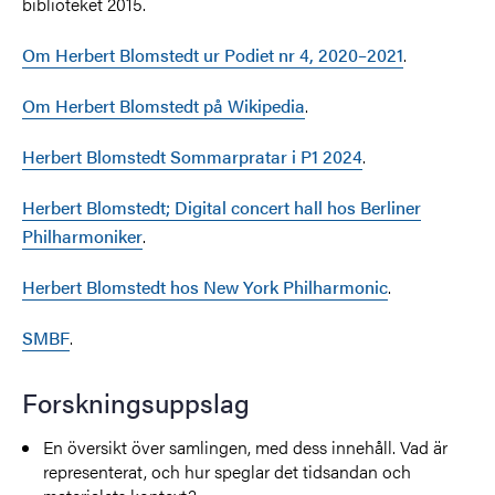
biblioteket 2015.
Om Herbert Blomstedt ur Podiet nr 4, 2020–2021
.
Om Herbert Blomstedt på Wikipedia
.
Herbert Blomstedt Sommarpratar i P1 2024
.
Herbert Blomstedt; Digital concert hall hos Berliner
Philharmoniker
.
Herbert Blomstedt hos New York Philharmonic
.
SMBF
.
Forskningsuppslag
En översikt över samlingen, med dess innehåll. Vad är
representerat, och hur speglar det tidsandan och