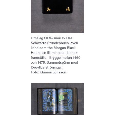
Omslag till faksimil av Das
Schwarze Stundenbuch, även
känd som the Morgan Black
Hours, en illuminerad tidebok
framställd i Brygge mellan 1460
och 1475. Sammetspärm med
förgyllda ströningar.
Foto: Gunnar Jönsson