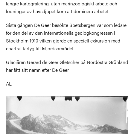
längre kartografering, utan marinzoologiskt arbete och
lodningar av havsdjupet kom att dominera arbetet.
Sista gången De Geer besökte Spetsbergen var som ledare
för den del av den internationella geologkongressen i
Stockholm 1910 vilken gjorde en speciell exkursion med
chartrat fartyg till Isfjordsområdet.
Glaciären Gerard de Geer Gletscher på Nordöstra Grönland
har fått sitt namn efter De Geer
AL