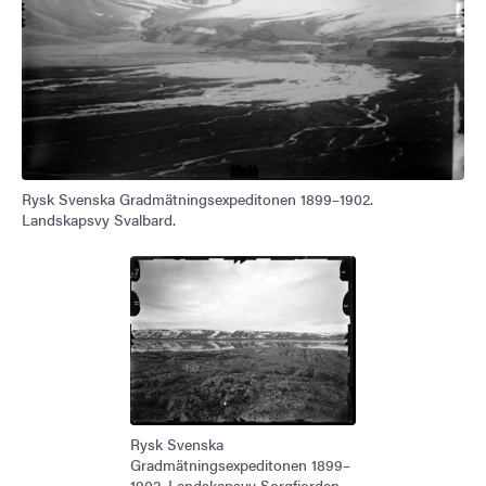
Rysk Svenska Gradmätningsexpeditonen 1899–1902.
Landskapsvy Svalbard.
Rysk Svenska
Gradmätningsexpeditonen 1899–
1902. Landskapsvy Sorgfjorden