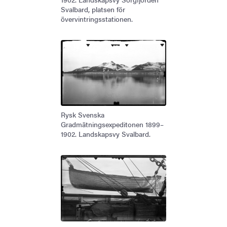
Svalbard, platsen för
övervintringsstationen.
Rysk Svenska
Gradmätningsexpeditonen 1899–
1902. Landskapsvy Svalbard.