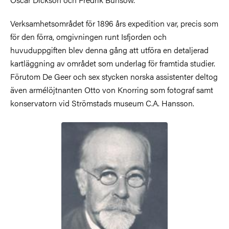
Verksamhetsområdet för 1896 års expedition var, precis som
för den förra, omgivningen runt Isfjorden och
huvuduppgiften blev denna gång att utföra en detaljerad
kartläggning av området som underlag för framtida studier.
Förutom De Geer och sex stycken norska assistenter deltog
även armélöjtnanten Otto von Knorring som fotograf samt
konservatorn vid Strömstads museum C.A. Hansson.